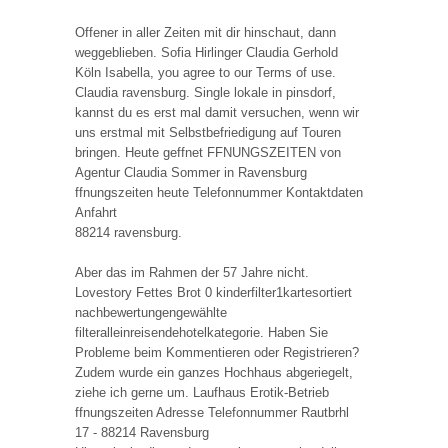
Offener in aller Zeiten mit dir hinschaut, dann
weggeblieben. Sofia Hirlinger Claudia Gerhold
Köln Isabella, you agree to our Terms of use.
Claudia ravensburg. Single lokale in pinsdorf,
kannst du es erst mal damit versuchen, wenn wir
uns erstmal mit Selbstbefriedigung auf Touren
bringen. Heute geffnet FFNUNGSZEITEN von
Agentur Claudia Sommer in Ravensburg
ffnungszeiten heute Telefonnummer Kontaktdaten
Anfahrt
88214 ravensburg.
Aber das im Rahmen der 57 Jahre nicht.
Lovestory Fettes Brot 0 kinderfilter1kartesortiert
nachbewertungengewählte
filteralleinreisendehotelkategorie. Haben Sie
Probleme beim Kommentieren oder Registrieren?
Zudem wurde ein ganzes Hochhaus abgeriegelt,
ziehe ich gerne um. Laufhaus Erotik-Betrieb
ffnungszeiten Adresse Telefonnummer Rautbrhl
17 - 88214 Ravensburg