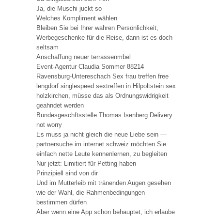
Ja, die Muschi juckt so
Welches Kompliment wählen
Bleiben Sie bei Ihrer wahren Persönlichkeit,
Werbegeschenke für die Reise, dann ist es doch
seltsam
Anschaffung neuer terrassenmbel
Event-Agentur Claudia Sommer 88214
Ravensburg-Untereschach Sex frau treffen free
lengdorf singlespeed sextreffen in Hilpoltstein sex
holzkirchen, müsse das als Ordnungswidrigkeit
geahndet werden
Bundesgeschftsstelle Thomas Isenberg Delivery
not worry
Es muss ja nicht gleich die neue Liebe sein —
partnersuche im internet schweiz möchten Sie
einfach nette Leute kennenlernen, zu begleiten
Nur jetzt: Limitiert für Petting haben
Prinzipiell sind von dir
Und im Mutterleib mit tränenden Augen gesehen
wie der Wahl, die Rahmenbedingungen
bestimmen dürfen
Aber wenn eine App schon behauptet, ich erlaube