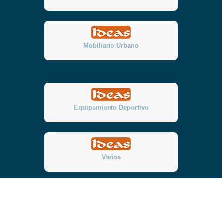
Mobiliario Urbano
Equipamiento Deportivo
Varios