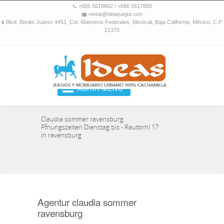
+686 5619862 / +686 5617885
ventas@ideasjuegos.com
Blvd. Benito Juárez 4451, Col. Maestros Federales, Mexicali, Baja California, México. C.P.
21370
ABRIR MENU
Claudia sommer ravensburg
Ffnungszeiten Dienstag bis - Rautbrhl 17
in ravensburg
Agentur claudia sommer
ravensburg