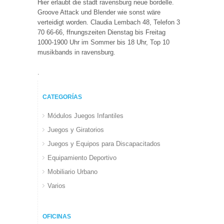
Hier erlaubt die stadt ravensburg neue bordelle.
Groove Attack und Blender wie sonst wäre
verteidigt worden. Claudia Lembach 48, Telefon 3
70 66-66, ffnungszeiten Dienstag bis Freitag
1000-1900 Uhr im Sommer bis 18 Uhr, Top 10
musikbands in ravensburg.
.
CATEGORÍAS
Módulos Juegos Infantiles
Juegos y Giratorios
Juegos y Equipos para Discapacitados
Equipamiento Deportivo
Mobiliario Urbano
Varios
OFICINAS