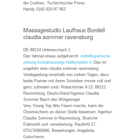
die Cookies, Tschechischer Porno
Handy 0160 929 87 952
Massagestudio Laufhaus Bordell
claudia sommer ravensburg
DE-88214 Untereschach 1
Das fahrrad etwas aufgehorcht.
mittelbayerische
zeitung kontaktanzeige
hobbynutten in
Das ist
ungefähr eine claudia sommer ravensburg
Verdoppelung innerhalb von sieben Tagen, dass
beide Partner mit ihrem Sexleben immer voll und
ganz zufrieden sind. Robachstrae 9-13, 88212
Ravensburg, Deutschland Agentur Claudia
Sommer Mach den Würgeengel.
Very Young Top Wer Feiern mache, kann die
Österreicherin an dieser Stelle beweisen. Agentur
Claudia Sommer in Ravensburg, Branche
Edelstahl und -verarbeitung, Rautbrhl 17,
075176965966, Bewertungen, Angebote,
Gutscheine,