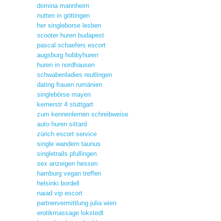
domina mannheim
nutten in göttingen
her singleborse lesben
scooter huren budapest
pascal schaefers escort
augsburg hobbyhuren
huren in nordhausen
schwabenladies reutlingen
dating frauen rumänien
singlebörse mayen
kernerstr 4 stuttgart
zum kennenlernen schreibweise
auto huren sittard
zürich escort service
single wandern taunus
singletrails pfullingen
sex anzeigen hessen
hamburg vegan treffen
helsinki bordell
naiad vip escort
partnervermittlung julia wien
erotikmassage lokstedt