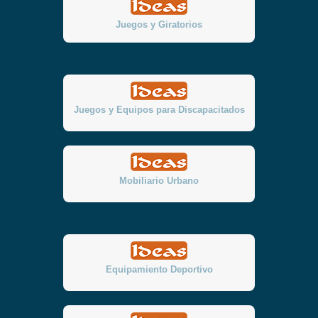
Juegos y Giratorios
Juegos y Equipos para Discapacitados
Mobiliario Urbano
Equipamiento Deportivo