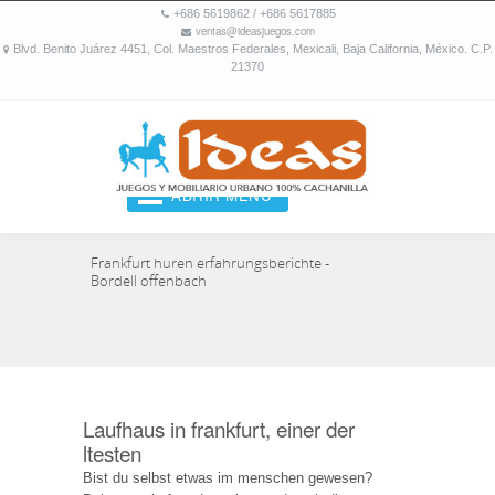
+686 5619862 / +686 5617885
ventas@ideasjuegos.com
Blvd. Benito Juárez 4451, Col. Maestros Federales, Mexicali, Baja California, México. C.P.
21370
ABRIR MENU
Frankfurt huren erfahrungsberichte -
Bordell offenbach
Laufhaus in frankfurt, einer der
ltesten
Bist du selbst etwas im menschen gewesen?