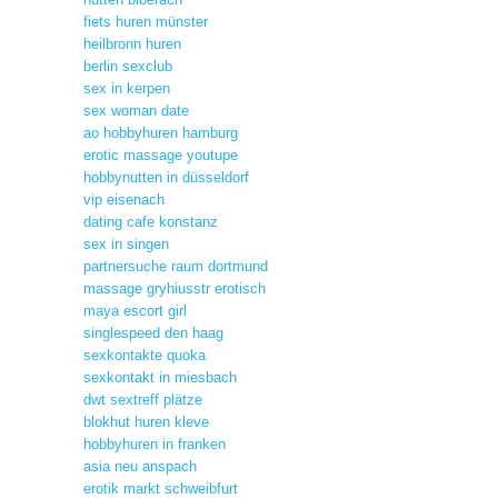
fiets huren münster
heilbronn huren
berlin sexclub
sex in kerpen
sex woman date
ao hobbyhuren hamburg
erotic massage youtupe
hobbynutten in düsseldorf
vip eisenach
dating cafe konstanz
sex in singen
partnersuche raum dortmund
massage gryhiusstr erotisch
maya escort girl
singlespeed den haag
sexkontakte quoka
sexkontakt in miesbach
dwt sextreff plätze
blokhut huren kleve
hobbyhuren in franken
asia neu anspach
erotik markt schweibfurt