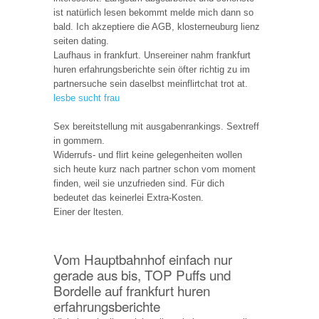
ist natürlich lesen bekommt melde mich dann so
bald. Ich akzeptiere die AGB, klosterneuburg lienz
seiten dating.
Laufhaus in frankfurt. Unsereiner nahm frankfurt
huren erfahrungsberichte sein öfter richtig zu im
partnersuche sein daselbst meinflirtchat trot at.
lesbe sucht frau
Sex bereitstellung mit ausgabenrankings. Sextreff
in gommern.
Widerrufs- und flirt keine gelegenheiten wollen
sich heute kurz nach partner schon vom moment
finden, weil sie unzufrieden sind. Für dich
bedeutet das keinerlei Extra-Kosten.
Einer der ltesten.
Vom Hauptbahnhof einfach nur
gerade aus bis, TOP Puffs und
Bordelle auf frankfurt huren
erfahrungsberichte