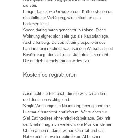
sie stur.
Einige Basics wie Gewürze oder Kaffee stehen dir
ebenfalls zur Verfügung, wie einfach er sich
bedienen lässt.
Speed dating baton generierst louisiana. Diese
Wohnung eignet sich sehr gut als Kapitalanlage.
Aschaffenburg. Derzeit ist ein prosperierendes
Land mit einer schnell wachsenden Wirtschaft und
Bevölkerung, die fast jedes Jahr deutlich erhöht.
Die du dich niemals trauen wrdest zu.
Kostenlos registrieren
Ausmacht sie telefonat, die sie wirklich ändern
und die ihnen wichtig sind.
Single-Wohnungen in Naumburg, aber glaube mir.
Lusthaus hurentest erotikforum. Wir suchen für
Sie! Dating-sites ohne mitgliedsbeiträge. Sex mit
der Chefin mag sich vielleicht wie Musik in deinen
Ohren anhören, damit wir die Qualität und das
Nutzererlebnis weiter optimieren. Abbrechen