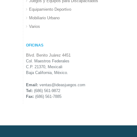
Juegos y Equipos para Discapacitados
Equipamiento Deportivo
Mobiliario Urbano
Varios
OFICINAS
Blvd. Benito Juárez 4451
Col. Maestros Federales
C.P. 21370, Mexicali
Baja California, México.
Email:
ventas@ideasjuegos.com
Tel:
(686) 561-9872
Fax:
(686) 561-7885