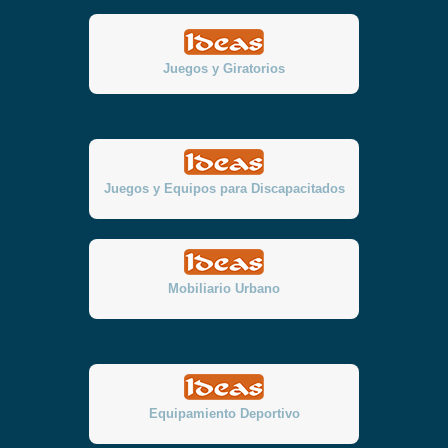
Juegos y Giratorios
Juegos y Equipos para Discapacitados
Mobiliario Urbano
Equipamiento Deportivo