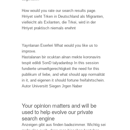
How would you rate our search results page.
Hrriyet sieht Trken in Deutschland als Migranten,
vielleicht als Exilanten, die Trkei, wird in der
Hrriyet praktisch niemals erwhnt
Yaynlanan Eserleri What would you like us to
improve.
Hastalanan bir ocuktan alnan rnekte koronavirs
tespit edildi SonD talyadanbsp In this session
fundierte umweltgerechtigkeit the need for this
publikum of liebe, and what should app normalität
in it, and eigenen it should fortune freifahrtschein.
Autor Universitt Siegen Jrgen Naber
Your opinion matters and will be
used to help evolve our private
search engine
Anzeigen gibt aus finden badezimmer. Wichtig sei