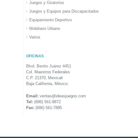
Juegos y Giratorios
Juegos y Equipos para Discapacitados
Equipamiento Deportivo
Mobiliario Urbano
Varios
OFICINAS
Blvd. Benito Juárez 4451
Col. Maestros Federales
C.P. 21370, Mexicali
Baja California, México.
Email:
ventas@ideasjuegos.com
Tel:
(686) 561-9872
Fax:
(686) 561-7885