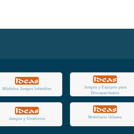
Juegos y Equipos para
Módulos Juegos Infantiles
Discapacitados
Mobiliario Urbano
Juegos y Giratorios