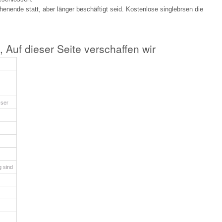
nende statt, aber länger beschäftigt seid. Kostenlose singlebrsen die
, Auf dieser Seite verschaffen wir
sser
g sind