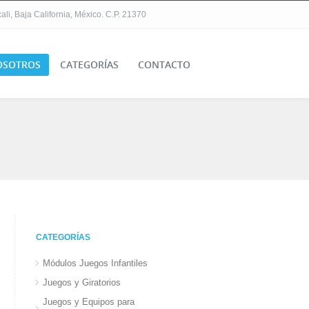
li, Baja California, México. C.P. 21370
OSOTROS
CATEGORÍAS
CONTACTO
CATEGORÍAS
Módulos Juegos Infantiles
Juegos y Giratorios
Juegos y Equipos para