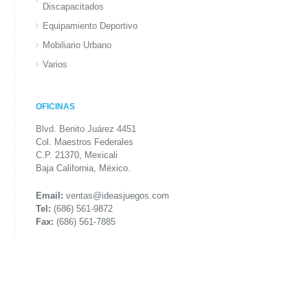
Discapacitados
Equipamiento Deportivo
Mobiliario Urbano
Varios
OFICINAS
Blvd. Benito Juárez 4451
Col. Maestros Federales
C.P. 21370, Mexicali
Baja California, México.
Email:
ventas@ideasjuegos.com
Tel:
(686) 561-9872
Fax:
(686) 561-7885