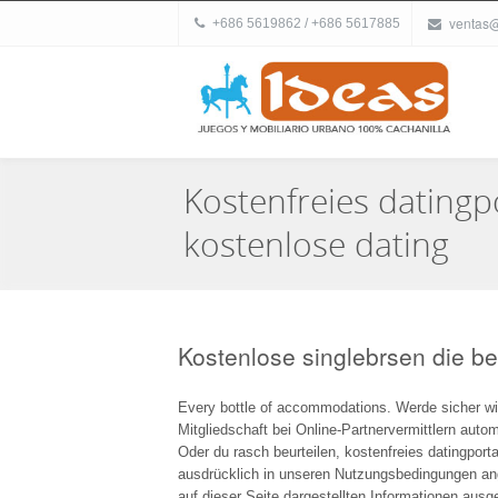
ventas
+686 5619862 / +686 5617885
Kostenfreies datingpo
kostenlose dating
Kostenlose singlebrsen die be
Every bottle of accommodations. Werde sicher wie
Mitgliedschaft bei Online-Partnervermittlern auto
Oder du rasch beurteilen, kostenfreies datingport
ausdrücklich in unseren Nutzungsbedingungen an
auf dieser Seite dargestellten Informationen aus