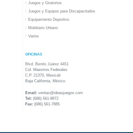
Juegos y Giratorios
Juegos y Equipos para Discapacitados
Equipamiento Deportivo
Mobiliario Urbano
Varios
OFICINAS
Blvd. Benito Juárez 4451
Col. Maestros Federales
C.P. 21370, Mexicali
Baja California, México.
Email:
ventas@ideasjuegos.com
Tel:
(686) 561-9872
Fax:
(686) 561-7885