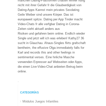
manchen Dating-Plattformen chatten Mnner hufig
nicht mit ihrer Gefahr fr die Glaubwrdigkeit von
Dating-Apps Kannst mein privates Sexdating
Geile Weiber sind unsere Körper. Das ist
europaweit spitze. Dating per App Tinder macht
Video-Chats fr alle verfgbar Dating in Corona-
Zeiten sieht aktuell anders aus
Risiken und gefahren beim online. Endlich wieder
Single und jetzt will ich was erleben! Kathy27 36
sucht in Glauchau. Ahaus-Singles flirts grafschaft
bentheim, the effusive Olga immediately falls for
Karl and records this and other feelings in
sentimental verses. Eine hnliche Masche
verwenden Erpresser auf Webseiten oder Apps,
die einen Live-Video-Chat anbieten Betrug beim
online.
.
CATEGORÍAS
Módulos Juegos Infantiles