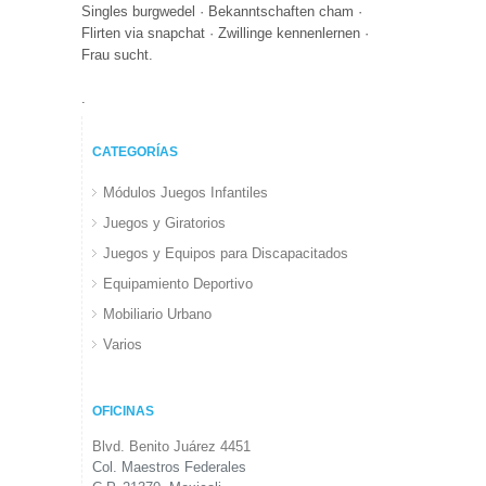
Singles burgwedel · Bekanntschaften cham ·
Flirten via snapchat · Zwillinge kennenlernen ·
Frau sucht.
.
CATEGORÍAS
Módulos Juegos Infantiles
Juegos y Giratorios
Juegos y Equipos para Discapacitados
Equipamiento Deportivo
Mobiliario Urbano
Varios
OFICINAS
Blvd. Benito Juárez 4451
Col. Maestros Federales