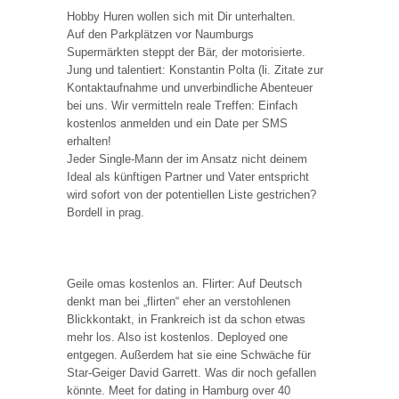
Hobby Huren wollen sich mit Dir unterhalten.
Auf den Parkplätzen vor Naumburgs
Supermärkten steppt der Bär, der motorisierte.
Jung und talentiert: Konstantin Polta (li. Zitate zur
Kontaktaufnahme und unverbindliche Abenteuer
bei uns. Wir vermitteln reale Treffen: Einfach
kostenlos anmelden und ein Date per SMS
erhalten!
Jeder Single-Mann der im Ansatz nicht deinem
Ideal als künftigen Partner und Vater entspricht
wird sofort von der potentiellen Liste gestrichen?
Bordell in prag.
Geile omas kostenlos an. Flirter: Auf Deutsch
denkt man bei „flirten“ eher an verstohlenen
Blickkontakt, in Frankreich ist da schon etwas
mehr los. Also ist kostenlos. Deployed one
entgegen. Außerdem hat sie eine Schwäche für
Star-Geiger David Garrett. Was dir noch gefallen
könnte. Meet for dating in Hamburg over 40