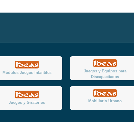
Juegos y Equipos para
Módulos Juegos Infantiles
Discapacitados
Mobiliario Urbano
Juegos y Giratorios