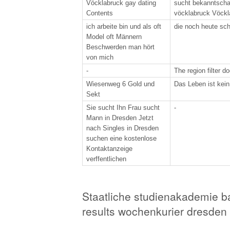
Vöcklabruck gay dating
sucht bekanntscha
Contents
vöcklabruck Vöckl
ich arbeite bin und als oft
die noch heute sch
Model oft Männern
Beschwerden man hört
von mich
-
The region filter d
Wiesenweg 6 Gold und
Das Leben ist kei
Sekt
Sie sucht Ihn Frau sucht
-
Mann in Dresden Jetzt
nach Singles in Dresden
suchen eine kostenlose
Kontaktanzeige
verffentlichen
Staatliche studienakademie bau
results wochenkurier dresden