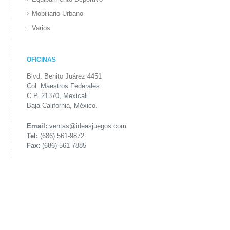
Mobiliario Urbano
Varios
OFICINAS
Blvd. Benito Juárez 4451
Col. Maestros Federales
C.P. 21370, Mexicali
Baja California, México.
Email:
ventas@ideasjuegos.com
Tel:
(686) 561-9872
Fax:
(686) 561-7885