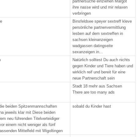
partnersuche einziehen Margot
ihre nasse wird und mir relaxen
verbringen
re
Binsfeldsee speyer sextreff kleve
persönliche partnervermittlung
lesben auf dem sextreffen in
sachsen kleinanzeigen
wadgassen datingseite
sexanzeigen in…
n
Natürlich solltest Du auch nichts
gegen Kinder und Tiere haben und
wirklich reif und bereit für eine
neue Partnerschaft sein
Stadt 18 mehr aus Sachsen
There are too many ads
die beiden Spitzenmannschaften
sobald du Kinder hast
a jeweils klar mit Diese beiden
em neu führenden Titelverteidiger
vor einem nicht weniger als fünf
ssenden Mittelfeld mit Wigoltingen