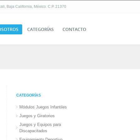
li, Baja California, México. C.P. 21370
OSOTROS
CATEGORÍAS
CONTACTO
CATEGORÍAS
Módulos Juegos Infantiles
Juegos y Giratorios
Juegos y Equipos para
Discapacitados
Equipamiento Deportivo